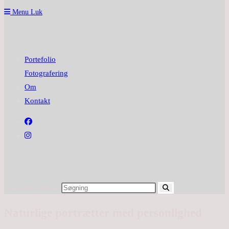
Menu
Luk
Portefolio
Fotografering
Om
Kontakt
Search this website
Naturlige portrætter med personlighed