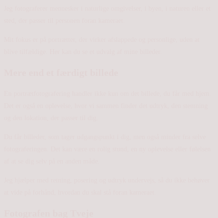
Jeg fotograferer mennesker i naturlige omgivelser, i byen, i naturen eller et
sted, der passer til personen foran kameraet.
Mit fokus er på portrætter, der virker afslappede og personlige, uden at
blive tilfældige. Her kan du se et udvalg af mine billeder.
Mere end et færdigt billede
En portrætfotografering handler ikke kun om det billede, du får med hjem.
Det er også en oplevelse, hvor vi sammen finder det udtryk, den stemning
og den lokation, der passer til dig.
Du får billeder, som tager udgangspunkt i dig, men også minder fra selve
fotograferingen. Det kan være en rolig stund, en ny oplevelse eller følelsen
af at se dig selv på en anden måde.
Jeg hjælper med retning, posering og udtryk undervejs, så du ikke behøver
at vide på forhånd, hvordan du skal stå foran kameraet.
Fotografen bag Tveje